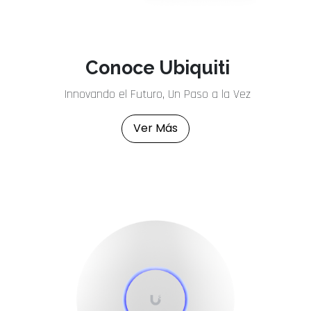
Previous
Next
Conoce Ubiquiti
Innovando el Futuro, Un Paso a la Vez
Ver Más