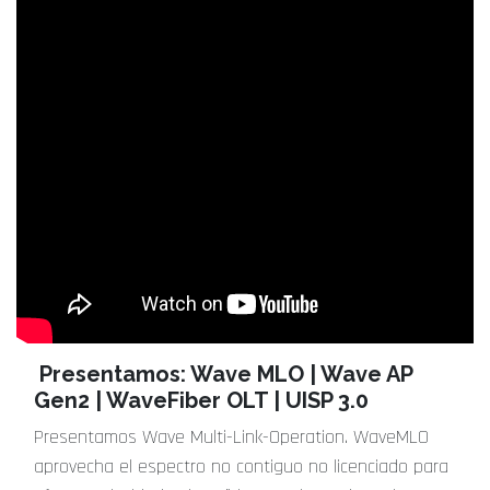
Presentamos: Wave MLO | Wave AP
Gen2 | WaveFiber OLT | UISP 3.0
Presentamos Wave Multi-Link-Operation. WaveMLO
aprovecha el espectro no contiguo no licenciado para