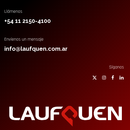
Llámenos
+54 11 2150-4100
Envíenos un mensaje
info@laufquen.com.ar
Síganos