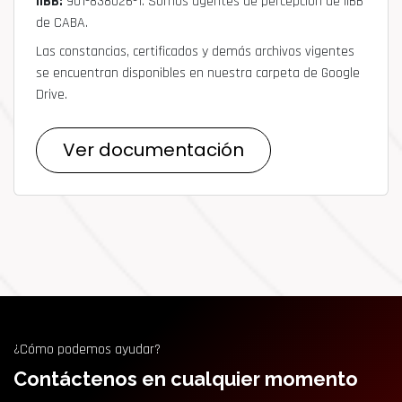
IIBB:
901-838026-1. Somos agentes de percepción de IIBB
de CABA.
Las constancias, certificados y demás archivos vigentes
se encuentran disponibles en nuestra carpeta de Google
Drive.
Ver documentación
¿Cómo podemos ayudar?
Contáctenos en cualquier momento