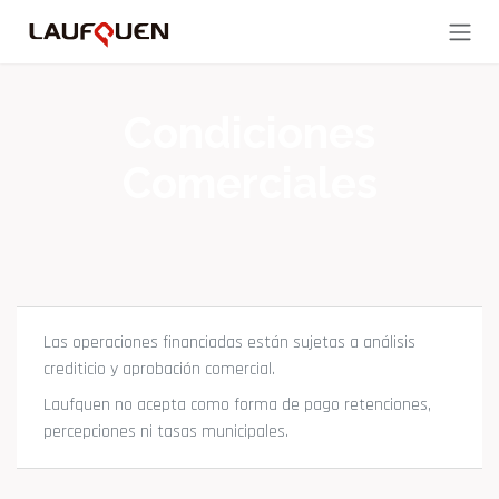
Ir al contenido
Condiciones
Comerciales
Las operaciones financiadas están sujetas a análisis
crediticio y aprobación comercial.
Laufquen no acepta como forma de pago retenciones,
percepciones ni tasas municipales.