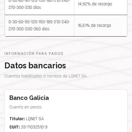
0-30-60-90-120-150-180-210-240-
14,92% de recargo
270-300-330 días
0-30-60-90-120-150-180-210-240-
16,61% de recargo
270-300-330-360 días
INFORMACIÓN PARA PAGOS
Datos bancarios
Cuentas habilitadas a nombre de LQNET SA.
Banco Galicia
Cuenta en pesos
Titular:
LQNET SA
CUIT:
33-71032510-9