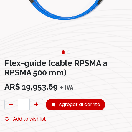
Flex-guide (cable RPSMA a
RPSMA 500 mm)
AR$
19,953.69
+ IVA
Agregar al carrito
Add to wishlist