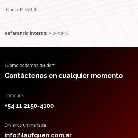
Marca
:
MIKROTIK
Referencia interna:
ACRPSMA
¿Cómo podemos ayudar?
Contáctenos en cualquier momento
Llámenos
+54 11 2150-4100
Envíenos un mensaje
info@laufquen.com.ar