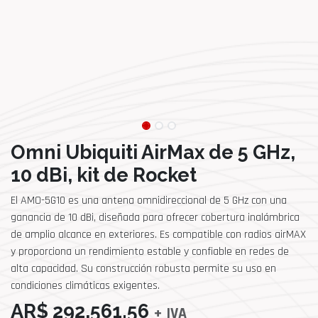
Omni Ubiquiti AirMax de 5 GHz,
10 dBi, kit de Rocket
El AMO-5G10 es una antena omnidireccional de 5 GHz con una
ganancia de 10 dBi, diseñada para ofrecer cobertura inalámbrica
de amplio alcance en exteriores. Es compatible con radios airMAX
y proporciona un rendimiento estable y confiable en redes de
alta capacidad. Su construcción robusta permite su uso en
condiciones climáticas exigentes.
AR$
292,561.56
+ IVA