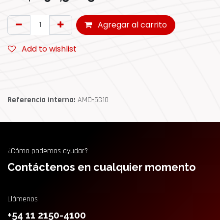
Agregar al carrito
Add to wishlist
Referencia interna:
AMO-5G10
¿Cómo podemos ayudar?
Contáctenos en cualquier momento
Llámenos
+54 11 2150-4100