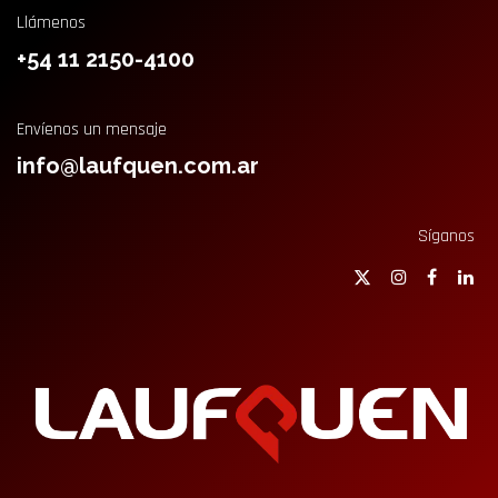
Llámenos
+54 11 2150-4100
Envíenos un mensaje
info@laufquen.com.ar
Síganos