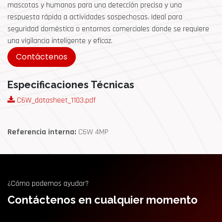
mascotas y humanos para una detección precisa y una
respuesta rápida a actividades sospechosas. Ideal para
seguridad doméstica o entornos comerciales donde se requiere
una vigilancia inteligente y eficaz.
Contáctenos
Especificaciones Técnicas
C6W_datasheet_1103.pdf
Referencia interna:
C6W 4MP
¿Cómo podemos ayudar?
Contáctenos en cualquier momento