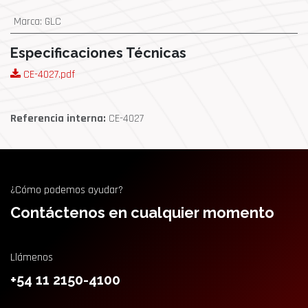
Marca
:
GLC
Especificaciones Técnicas
CE-4027.pdf
Referencia interna:
CE-4027
¿Cómo podemos ayudar?
Contáctenos en cualquier momento
Llámenos
+54 11 2150-4100