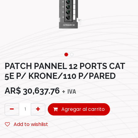
PATCH PANNEL 12 PORTS CAT
5E P/ KRONE/110 P/PARED
AR$
30,637.76
+ IVA
Agregar al carrito
Add to wishlist