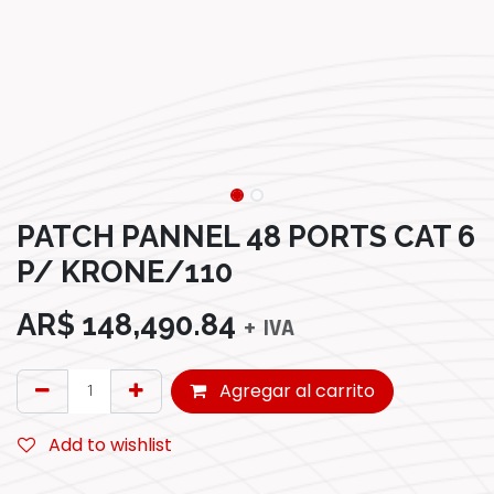
PATCH PANNEL 48 PORTS CAT 6
P/ KRONE/110
AR$
148,490.84
+ IVA
Agregar al carrito
Add to wishlist