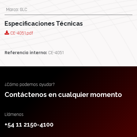
Marca
:
GLC
Especificaciones Técnicas
CE-4051.pdf
Referencia interna:
CE-4051
¿Cómo podemos ayudar?
Contáctenos en cualquier momento
Llámenos
+54 11 2150-4100