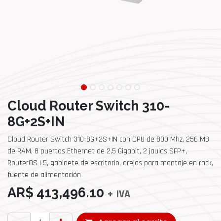
Cloud Router Switch 310-
8G+2S+IN
Cloud Router Switch 310-8G+2S+IN con CPU de 800 Mhz, 256 MB
de RAM, 8 puertos Ethernet de 2,5 Gigabit, 2 jaulas SFP+,
RouterOS L5, gabinete de escritorio, orejas para montaje en rack,
fuente de alimentación
AR$
413,496.10
+ IVA