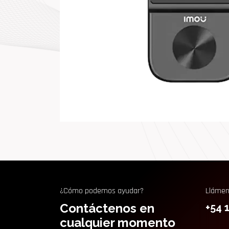
¿Cómo podemos ayudar?
Lláme
Contáctenos en
+54 
cualquier momento