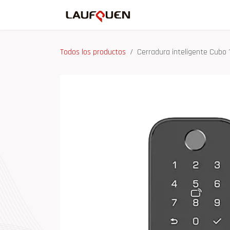
Ir al contenido
Inicio
Tienda
Ma
Todos los productos
Cerradura inteligente Cubo 