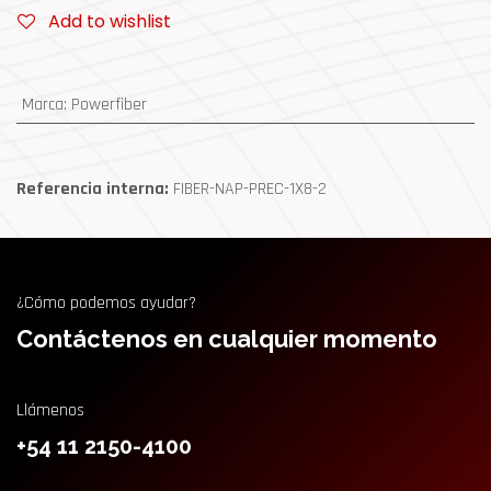
Add to wishlist
Marca
:
Powerfiber
Referencia interna:
FIBER-NAP-PREC-1X8-2
¿Cómo podemos ayudar?
Contáctenos en cualquier momento
Llámenos
+54 11 2150-4100