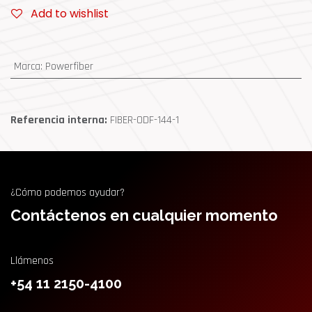
Add to wishlist
Marca
:
Powerfiber
Referencia interna:
FIBER-ODF-144-1
¿Cómo podemos ayudar?
Contáctenos en cualquier momento
Llámenos
+54 11 2150-4100