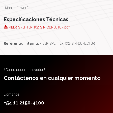
Marca
:
Powerfiber
Especificaciones Técnicas
FIBER-SPLITTER-1X2-SIN-CONECTOR.pdf
Referencia interna:
FIBER-SPLITTER-1X2-SIN-CONECTOR
¿Cómo podemos ayudar?
Contáctenos en cualquier momento
Llámenos
+54 11 2150-4100