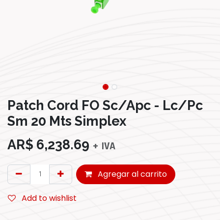
Patch Cord FO Sc/Apc - Lc/Pc
Sm 20 Mts Simplex
AR$
6,238.69
+ IVA
Agregar al carrito
Add to wishlist