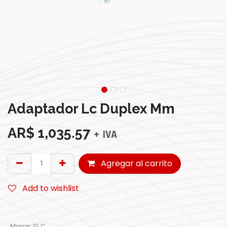
Adaptador Lc Duplex Mm
AR$
1,035.57
+ IVA
Agregar al carrito
Add to wishlist
Marca
:
GLC