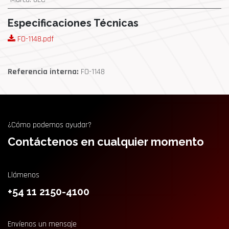
Especificaciones Técnicas
FO-1148.pdf
Referencia interna:
FO-1148
¿Cómo podemos ayudar?
Contáctenos en cualquier momento
Llámenos
+54 11 2150-4100
Envíenos un mensaje