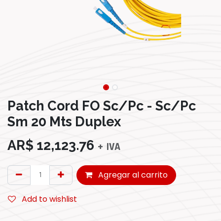
Patch Cord FO Sc/Pc - Sc/Pc
Sm 20 Mts Duplex
AR$
12,123.76
+ IVA
Agregar al carrito
Add to wishlist