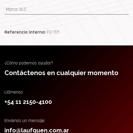
Marca
:
GLC
Referencia interna:
FO-1171
¿Cómo podemos ayudar?
Contáctenos en cualquier momento
Llámenos
+54 11 2150-4100
Envíenos un mensaje
info@laufquen.com.ar