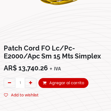
Patch Cord FO Lc/Pc-
E2000/Apc Sm 15 Mts Simplex
AR$
13,740.26
+ IVA
Agregar al carrito
Add to wishlist