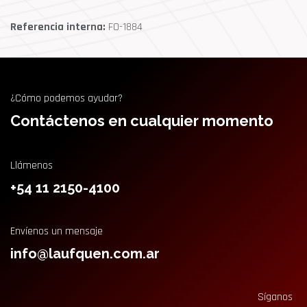
Referencia interna:
FO-1884
¿Cómo podemos ayudar?
Contáctenos en cualquier momento
Llámenos
+54 11 2150-4100
Envíenos un mensaje
info@laufquen.com.ar
Síganos