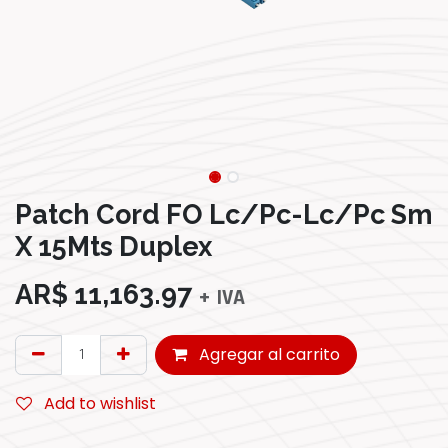
Patch Cord FO Lc/Pc-Lc/Pc Sm
X 15Mts Duplex
AR$
11,163.97
+ IVA
Agregar al carrito
Add to wishlist