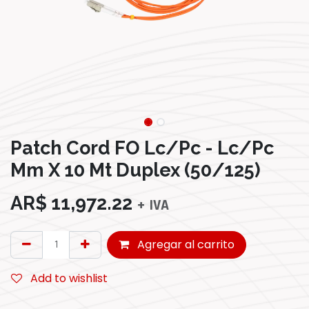
Patch Cord FO Lc/Pc - Lc/Pc
Mm X 10 Mt Duplex (50/125)
AR$
11,972.22
+ IVA
Agregar al carrito
Add to wishlist