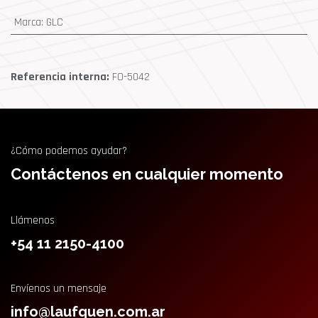
Marca
:
GLC
Referencia interna:
FO-5042
¿Cómo podemos ayudar?
Contáctenos en cualquier momento
Llámenos
+54 11 2150-4100
Envíenos un mensaje
info@laufquen.com.ar