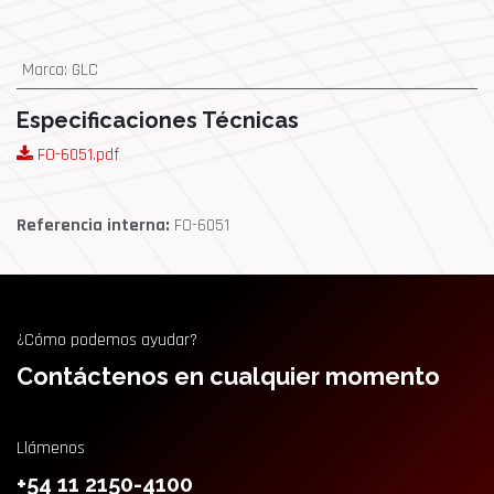
Marca
:
GLC
Especificaciones Técnicas
FO-6051.pdf
Referencia interna:
FO-6051
¿Cómo podemos ayudar?
Contáctenos en cualquier momento
Llámenos
+54 11 2150-4100