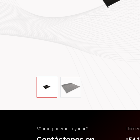
¿Cómo podemos ayudar?
Lláme
Contáctenos en
+54 