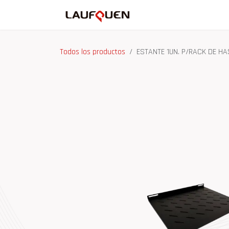
Ir al contenido
Inicio
Tienda
Ma
Todos los productos
ESTANTE 1UN. P/RACK DE HA