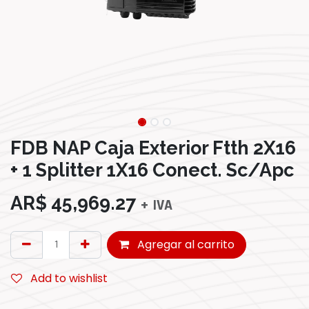
FDB NAP Caja Exterior Ftth 2X16
+ 1 Splitter 1X16 Conect. Sc/Apc
AR$
45,969.27
+ IVA
Agregar al carrito
Add to wishlist