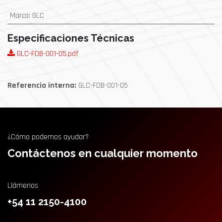
Marca
:
GLC
Especificaciones Técnicas
GLC-FDB-001-05.pdf
Referencia interna:
GLC-FDB-001-05
¿Cómo podemos ayudar?
Contáctenos en cualquier momento
Llámenos
+54 11 2150-4100