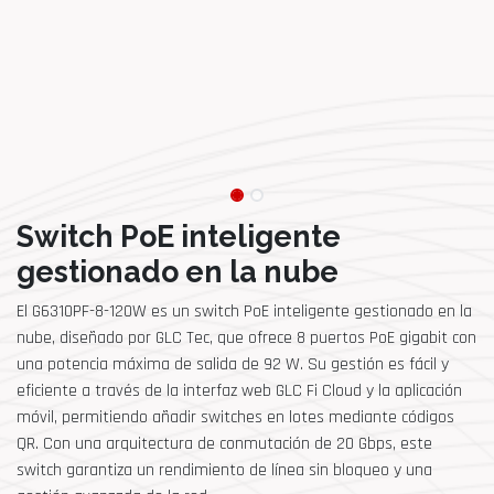
Switch PoE inteligente
gestionado en la nube
El G6310PF-8-120W es un switch PoE inteligente gestionado en la
nube, diseñado por GLC Tec, que ofrece 8 puertos PoE gigabit con
una potencia máxima de salida de 92 W. Su gestión es fácil y
eficiente a través de la interfaz web GLC Fi Cloud y la aplicación
móvil, permitiendo añadir switches en lotes mediante códigos
QR. Con una arquitectura de conmutación de 20 Gbps, este
switch garantiza un rendimiento de línea sin bloqueo y una