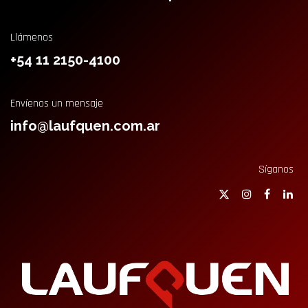
Llámenos
+54 11 2150-4100
Envíenos un mensaje
info@laufquen.com.ar
Síganos