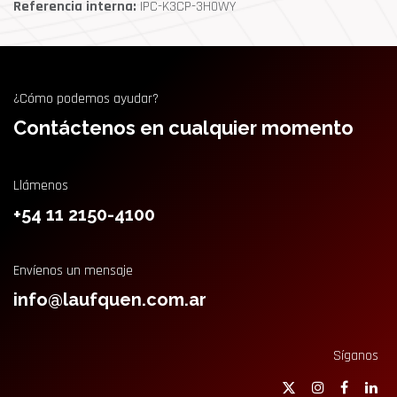
Referencia interna:
IPC-K3CP-3H0WY
¿Cómo podemos ayudar?
Contáctenos en cualquier momento
Llámenos
+54 11 2150-4100
Envíenos un mensaje
info@laufquen.com.ar
Síganos