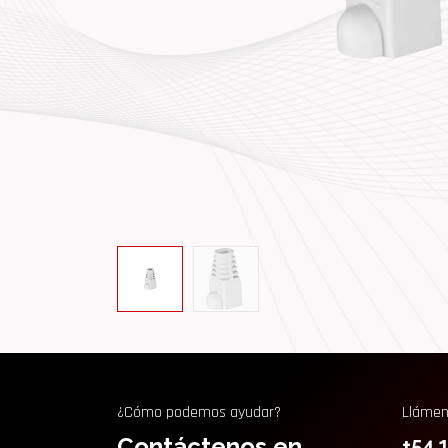
¿Cómo podemos ayudar?
Lláme
Contáctenos en
+54 