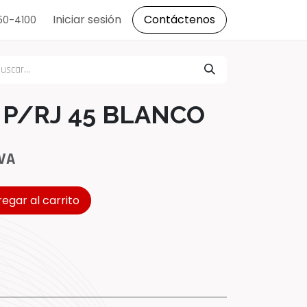
s
Iniciar sesión
Contáctenos
150-4100
P/RJ 45 BLANCO
IVA
egar al carrito