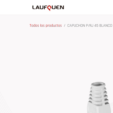
Ir al contenido
Inicio
Tienda
Ma
Todos los productos
CAPUCHON P/RJ 45 BLANCO