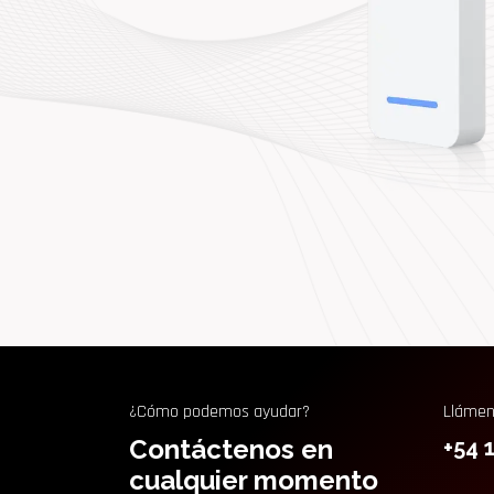
¿Cómo podemos ayudar?
Lláme
Contáctenos en
+54 
cualquier momento