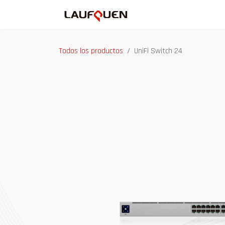
Ir al contenido
Inicio
Tienda
Ma
Todos los productos
UniFi Switch 24