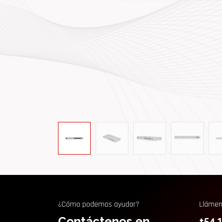
¿Cómo podemos ayudar?
Lláme
Contáctenos en
+54 