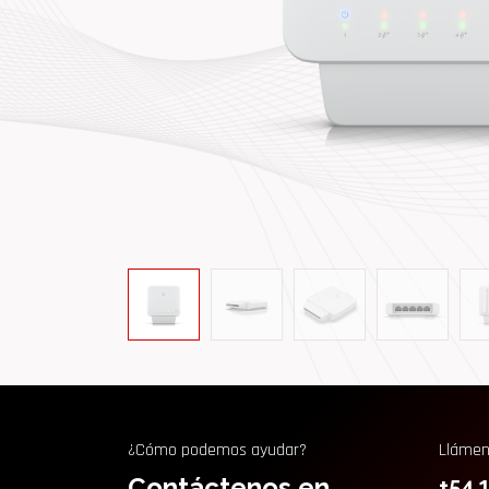
¿Cómo podemos ayudar?
Lláme
Contáctenos en
+54 