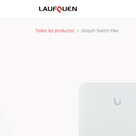
Ir al contenido
Inicio
Tienda
Ma
Todos los productos
Ubiquiti Switch Flex