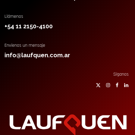
Llámenos
+54 11 2150-4100
Envíenos un mensaje
info@laufquen.com.ar
Síganos