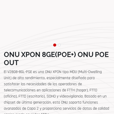
ONU XPON 8GE(POE+) ONU POE
OUT
El V2808-8GL-PSE es una ONU XPON tipo MDU (Multi-Dwelling
Unit) de alto rendimiento, especialmente diseñada para
satisfacer las necesidades de los operadores de
telecomunicaciones en aplicaciones de FTTH (hogar), FTTO
(oficina), FTTD (escritorio), SOHO y videovigilancia. Basada en un
chipset de última generación, esta ONU soporta funciones
avanzadas de Capa 2 y proporciona servicios de datos de calidad