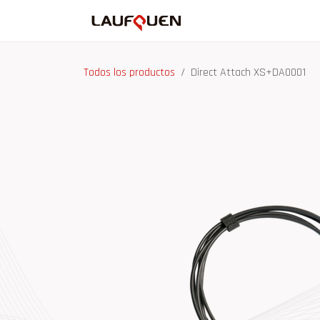
Ir al contenido
Inicio
Tienda
Ma
Todos los productos
Direct Attach XS+DA0001