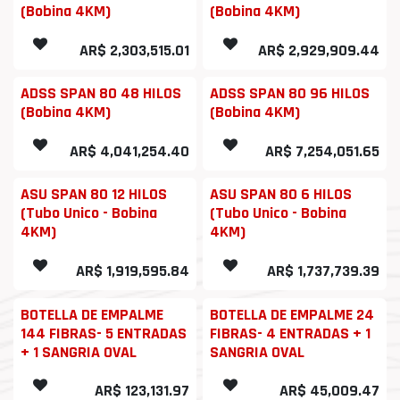
(Bobina 4KM)
(Bobina 4KM)
AR$
2,303,515.01
AR$
2,929,909.44
ADSS SPAN 80 48 HILOS
ADSS SPAN 80 96 HILOS
(Bobina 4KM)
(Bobina 4KM)
AR$
4,041,254.40
AR$
7,254,051.65
ASU SPAN 80 12 HILOS
ASU SPAN 80 6 HILOS
(Tubo Unico - Bobina
(Tubo Unico - Bobina
4KM)
4KM)
AR$
1,919,595.84
AR$
1,737,739.39
BOTELLA DE EMPALME
BOTELLA DE EMPALME 24
144 FIBRAS- 5 ENTRADAS
FIBRAS- 4 ENTRADAS + 1
+ 1 SANGRIA OVAL
SANGRIA OVAL
AR$
123,131.97
AR$
45,009.47