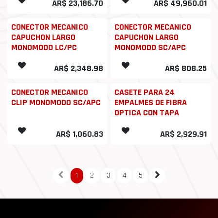
AR$
23,186.70
AR$
49,960.01
CONECTOR MECANICO
CONECTOR MECANICO
CAPUCHON LARGO
CAPUCHON LARGO
MONOMODO LC/PC
MONOMODO SC/APC
AR$
2,348.98
AR$
808.25
CONECTOR MECANICO
CASETE PARA 24
CLIP MONOMODO SC/APC
EMPALMES DE FIBRA
OPTICA CON TAPA
AR$
1,060.83
AR$
2,929.91
1
2
3
4
5