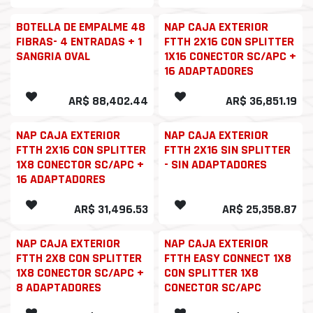
BOTELLA DE EMPALME 48
NAP CAJA EXTERIOR
FIBRAS- 4 ENTRADAS + 1
FTTH 2X16 CON SPLITTER
SANGRIA OVAL
1X16 CONECTOR SC/APC +
16 ADAPTADORES
AR$
88,402.44
AR$
36,851.19
NAP CAJA EXTERIOR
NAP CAJA EXTERIOR
FTTH 2X16 CON SPLITTER
FTTH 2X16 SIN SPLITTER
1X8 CONECTOR SC/APC +
- SIN ADAPTADORES
16 ADAPTADORES
AR$
31,496.53
AR$
25,358.87
NAP CAJA EXTERIOR
NAP CAJA EXTERIOR
FTTH 2X8 CON SPLITTER
FTTH EASY CONNECT 1X8
1X8 CONECTOR SC/APC +
CON SPLITTER 1X8
8 ADAPTADORES
CONECTOR SC/APC