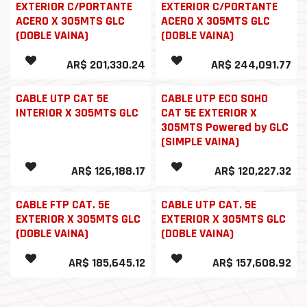
EXTERIOR C/PORTANTE
EXTERIOR C/PORTANTE
ACERO X 305MTS GLC
ACERO X 305MTS GLC
(DOBLE VAINA)
(DOBLE VAINA)
AR$
201,330.24
AR$
244,091.77
CABLE UTP CAT 5E
CABLE UTP ECO SOHO
INTERIOR X 305MTS GLC
CAT 5E EXTERIOR X
305MTS Powered by GLC
(SIMPLE VAINA)
AR$
126,188.17
AR$
120,227.32
CABLE FTP CAT. 5E
CABLE UTP CAT. 5E
EXTERIOR X 305MTS GLC
EXTERIOR X 305MTS GLC
(DOBLE VAINA)
(DOBLE VAINA)
AR$
185,645.12
AR$
157,608.92