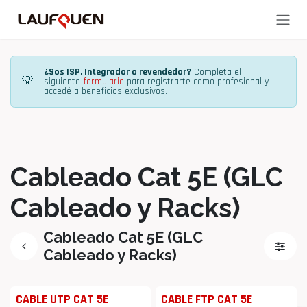
Ir al contenido
¿Sos ISP, Integrador o revendedor?
Completa el
💡
siguiente
formulario
para registrarte como profesional y
accedé a beneficios exclusivos.
Cableado Cat 5E (GLC
Cableado y Racks)
Cableado Cat 5E (GLC
Cableado y Racks)
CABLE UTP CAT 5E
CABLE FTP CAT 5E