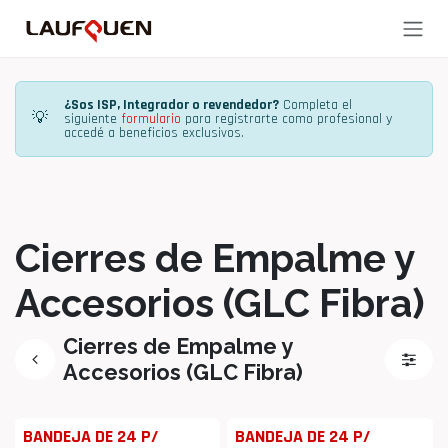
Ir al contenido
¿Sos ISP, Integrador o revendedor?
Completa el
💡
siguiente
formulario
para registrarte como profesional y
accedé a beneficios exclusivos.
Cierres de Empalme y
Accesorios (GLC Fibra)
Cierres de Empalme y
Accesorios (GLC Fibra)
BANDEJA DE 24 P/
BANDEJA DE 24 P/