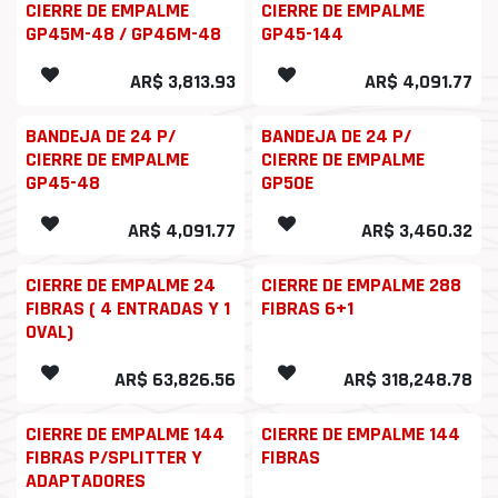
CIERRE DE EMPALME
CIERRE DE EMPALME
GP45M-48 / GP46M-48
GP45-144
AR$
3,813.93
AR$
4,091.77
BANDEJA DE 24 P/
BANDEJA DE 24 P/
CIERRE DE EMPALME
CIERRE DE EMPALME
GP45-48
GP50E
AR$
4,091.77
AR$
3,460.32
CIERRE DE EMPALME 24
CIERRE DE EMPALME 288
FIBRAS ( 4 ENTRADAS Y 1
FIBRAS 6+1
OVAL)
AR$
63,826.56
AR$
318,248.78
CIERRE DE EMPALME 144
CIERRE DE EMPALME 144
FIBRAS P/SPLITTER Y
FIBRAS
ADAPTADORES