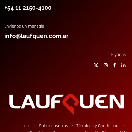
+54 11 2150-4100
Envíenos un mensaje
info@laufquen.com.ar
Síganos
Inicio
•
Sobre nosotros
•
Términos y Condiciones
•