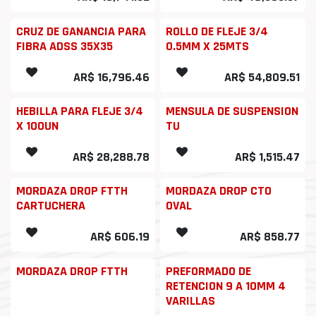
CRUZ DE GANANCIA PARA
ROLLO DE FLEJE 3/4
FIBRA ADSS 35X35
0.5MM X 25MTS
AR$
16,796.46
AR$
54,809.51
HEBILLA PARA FLEJE 3/4
MENSULA DE SUSPENSION
X 100UN
TU
AR$
28,288.78
AR$
1,515.47
MORDAZA DROP FTTH
MORDAZA DROP CTO
CARTUCHERA
OVAL
AR$
606.19
AR$
858.77
MORDAZA DROP FTTH
PREFORMADO DE
RETENCION 9 A 10MM 4
VARILLAS