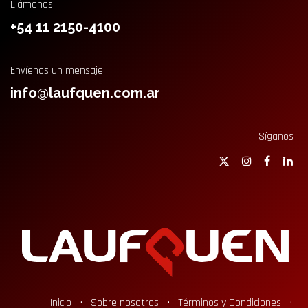
Llámenos
+54 11 2150-4100
Envíenos un mensaje
info@laufquen.com.ar
Síganos
Inicio
•
Sobre nosotros
•
Términos y Condiciones
•