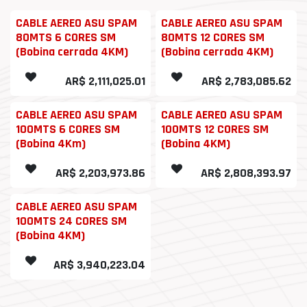
CABLE AEREO ASU SPAM
CABLE AEREO ASU SPAM
80MTS 6 CORES SM
80MTS 12 CORES SM
(Bobina cerrada 4KM)
(Bobina cerrada 4KM)
AR$
2,111,025.01
AR$
2,783,085.62
CABLE AEREO ASU SPAM
CABLE AEREO ASU SPAM
100MTS 6 CORES SM
100MTS 12 CORES SM
(Bobina 4Km)
(Bobina 4KM)
AR$
2,203,973.86
AR$
2,808,393.97
CABLE AEREO ASU SPAM
100MTS 24 CORES SM
(Bobina 4KM)
AR$
3,940,223.04