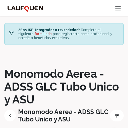
Ir al contenido
¿Sos ISP, Integrador o revendedor?
Completa el
💡
siguiente
formulario
para registrarte como profesional y
accedé a beneficios exclusivos.
Monomodo Aerea -
ADSS GLC Tubo Unico
y ASU
Monomodo Aerea - ADSS GLC
Tubo Unico y ASU