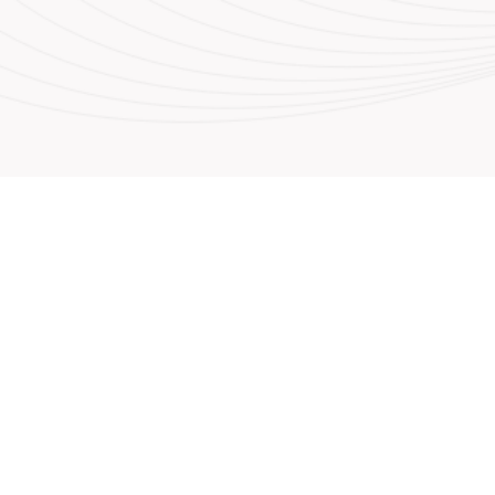
nos
Envíenos un mensaje