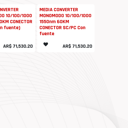
ONVERTER
MEDIA CONVERTER
O 10/100/1000
MONOMODO 10/100/1000
60KM CONECTOR
1550nm 60KM
n fuente)
CONECTOR SC/PC Con
fuente
AR$
71,530.20
AR$
71,530.20