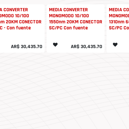
A CONVERTER
MEDIA CONVERTER
MEDIA C
MODO 10/100
MONOMODO 10/100
MONOMOD
nm 20KM CONECTOR
1550nm 20KM CONECTOR
1310nm 
C - Con fuente
SC/PC Con fuente
SC/PC Co
AR$
30,435.70
AR$
30,435.70