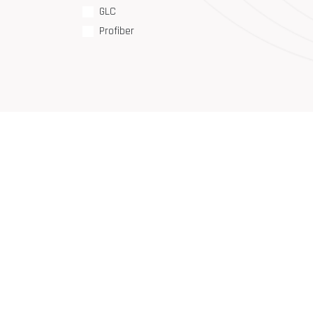
GLC
Profiber
¿Cómo podemos ayudar?
Lláme