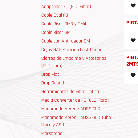
Adaptador FO (GLC Fibra)
Cable Oval FO
PIGT
Cable Riser OM3 y OM4
Cable Riser SM
Cable con Antiroedor SM
Cajas NAP Solucion Fast Connect
PIGT
Cierres de Empalme y Accesorios
2MT
(GLC Fibra)
Drop Flat
Drop Round
Herramientas de Fibra Optica
Media Converter de FO (GLC Fibra)
Monomodo Aerea - ADSS GLC
Monomodo Aerea - ADSS GLC Tubo
Unico y ASU
Morseteria