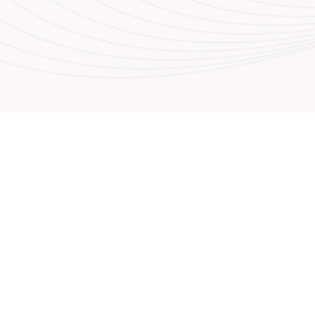
nos
Envíenos un mensaje